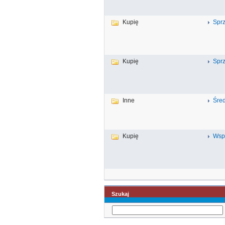
Kupię
Spr
Kupię
Sprz
Inne
Śred
Kupię
Wsp
Szukaj