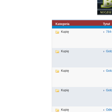
Kategoria
Tytuł
Kupię
784
Kupię
Got
Kupię
Goto
Kupię
Goto
Kupię
Odk