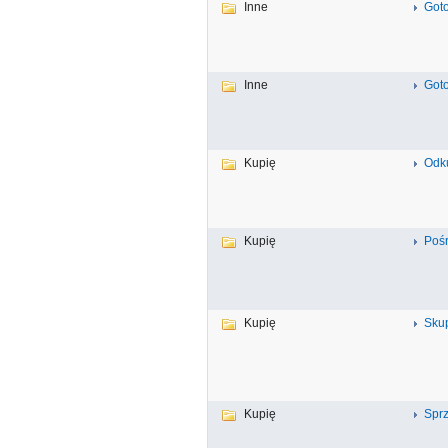
Inne
Goto
Inne
Goto
Kupię
Odk
Kupię
Poś
Kupię
Skup
Kupię
Spr