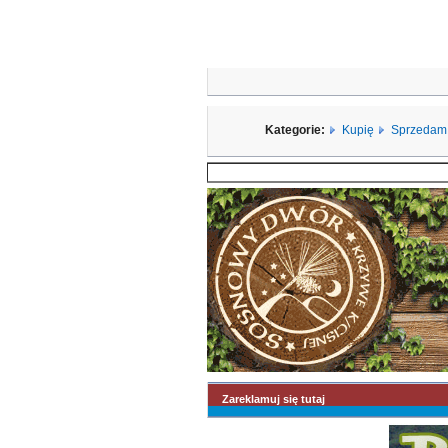
Kategorie:
Kupię
Sprzedam
Zareklamuj się tutaj